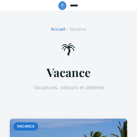
Accueil
› Vacance
🌴
Vacance
Vacances, séjours et détente
VACANCE