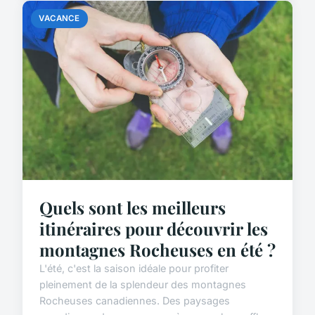
VACANCE
Quels sont les meilleurs
itinéraires pour découvrir les
montagnes Rocheuses en été ?
L'été, c'est la saison idéale pour profiter
pleinement de la splendeur des montagnes
Rocheuses canadiennes. Des paysages