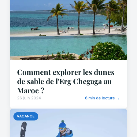
Comment explorer les dunes
de sable de l'Erg Chegaga au
Maroc ?
26 juin 2024
6 min de lecture →
VACANCE