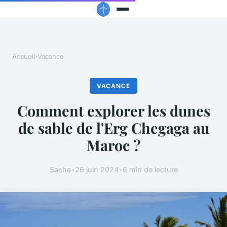
Accueil
›
Vacance
VACANCE
Comment explorer les dunes
de sable de l'Erg Chegaga au
Maroc ?
Sacha
•
26 juin 2024
•
6 min de lecture