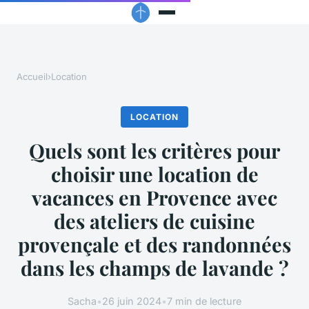
Accueil
›
Location
LOCATION
Quels sont les critères pour
choisir une location de
vacances en Provence avec
des ateliers de cuisine
provençale et des randonnées
dans les champs de lavande ?
Sacha
•
26 juin 2024
•
7 min de lecture