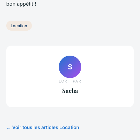
bon appétit !
Location
S
ECRIT PAR
Sacha
← Voir tous les articles Location