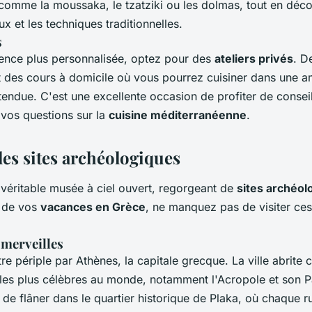
omme la moussaka, le tzatziki ou les dolmas, tout en déco
ux et les techniques traditionnelles.
s
ence plus personnalisée, optez pour des
ateliers privés
. D
 des cours à domicile où vous pourrez cuisiner dans une 
tendue. C'est une excellente occasion de profiter de consei
 vos questions sur la
cuisine méditerranéenne
.
les sites archéologiques
 véritable musée à ciel ouvert, regorgeant de
sites archéol
s de vos
vacances en Grèce
, ne manquez pas de visiter ces
 merveilles
périple par Athènes, la capitale grecque. La ville abrite c
les plus célèbres au monde, notamment l'Acropole et son P
de flâner dans le quartier historique de Plaka, où chaque r