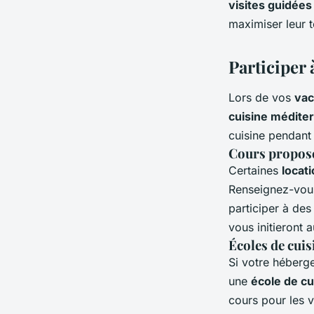
visites guidées
maximiser leur 
Participer
Lors de vos
vac
cuisine médite
cuisine pendant 
Cours proposé
Certaines
locat
Renseignez-vous
participer à des
vous initieront 
Écoles de cuis
Si votre héberg
une
école de cu
cours pour les 