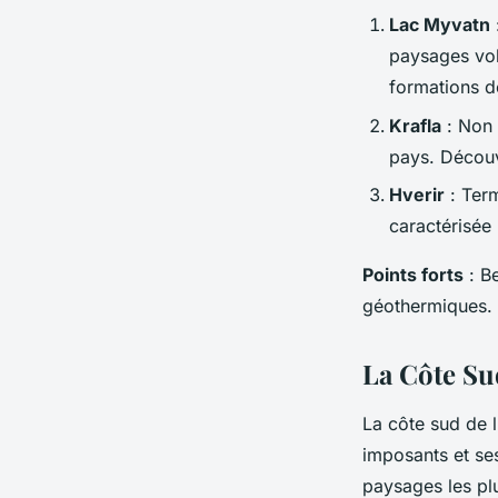
Lac Myvatn
paysages vol
formations d
Krafla
: Non 
pays. Découv
Hverir
: Term
caractérisée
Points forts
: Be
géothermiques.
La Côte Su
La côte sud de 
imposants et s
paysages les pl