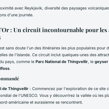
oximité avec Reykjavik, diversité des paysages volcaniques,
ions d'une journée.
d'Or : Un circuit incontournable pour le
s
st sans doute l'un des itinéraires les plus populaires pour d
elles de l'Islande. Ce circuit inclut quelques-unes des attrac
du pays, comme le
Parc National de Thingvellir
, le
geyser
lfoss
.
ecommandé
l de Thingvellir
: Commencez par l'exploration de ce site c
ondial de l'UNESCO. Vous y découvrirez la vallée où les p
nord-américaine et eurasienne se rencontrent.