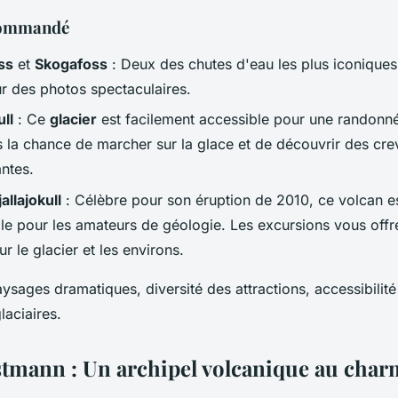
ecommandé
ss
et
Skogafoss
: Deux des chutes d'eau les plus iconiques
ur des photos spectaculaires.
ll
: Ce
glacier
est facilement accessible pour une randonn
la chance de marcher sur la glace et de découvrir des cre
ntes.
allajokull
: Célèbre pour son éruption de 2010, ce volcan e
le pour les amateurs de géologie. Les excursions vous offr
r le glacier et les environs.
ysages dramatiques, diversité des attractions, accessibilité
laciaires.
estmann : Un archipel volcanique au cha