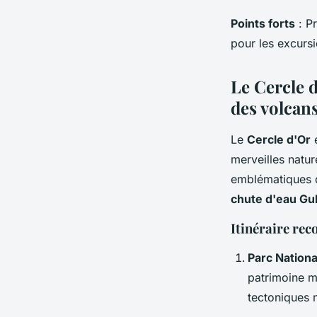
Points forts
: Pr
pour les excurs
Le Cercle 
des volcan
Le
Cercle d'Or
e
merveilles natur
emblématiques 
chute d'eau Gul
Itinéraire r
Parc Nationa
patrimoine m
tectoniques 