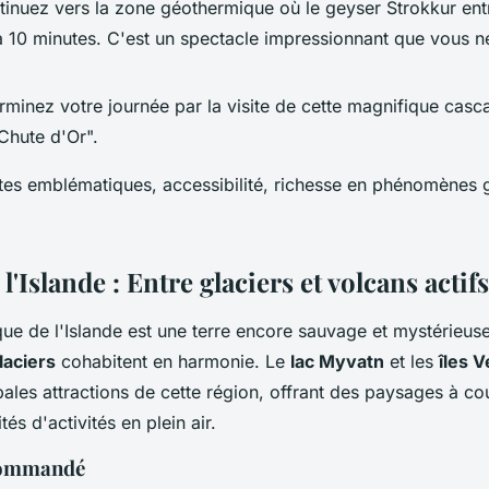
tinuez vers la zone géothermique où le geyser Strokkur ent
 à 10 minutes. C'est un spectacle impressionnant que vous 
rminez votre journée par la visite de cette magnifique casc
Chute d'Or".
ites emblématiques, accessibilité, richesse en phénomènes
l'Islande : Entre glaciers et volcans actifs
ue de l'Islande est une terre encore sauvage et mystérieuse
laciers
cohabitent en harmonie. Le
lac Myvatn
et les
îles 
ales attractions de cette région, offrant des paysages à cou
és d'activités en plein air.
ecommandé