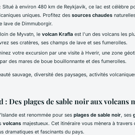
: Situé à environ 480 km de Reykjavik, ce lac est célèbre p
caniques uniques. Profitez des
sources chaudes
naturelles
e lave de Dimmuborgir.
loin de Myvatn, le
volcan Krafla
est l'un des volcans les plu
rez ses cratères, ses champs de lave et ses fumerolles.
inez votre excursion par une visite à Hverir, une zone géo
 par des mares de boue bouillonnante et des fumerolles.
auté sauvage, diversité des paysages, activités volcaniques
d : Des plages de sable noir aux volcans
l'Islande est renommée pour ses
plages de sable noir
, ses
es
volcans
majestueux. Cet itinéraire vous mènera à travers 
us dramatiques et fascinants du pays.