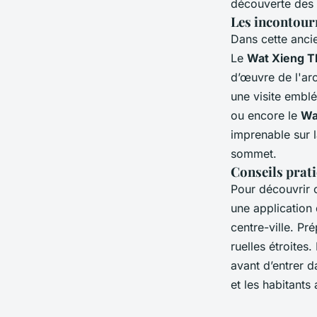
découverte des
Les incontour
Dans cette ancie
Le
Wat Xieng 
d’œuvre de l'arc
une visite embl
ou encore le
Wa
imprenable sur 
sommet.
Conseils prat
Pour découvrir c
une application 
centre-ville. P
ruelles étroites
avant d’entrer 
et les habitants