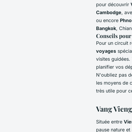
pour découvrir
Cambodge
, av
ou encore
Phno
Bangkok
, Chian
Conseils pour 
Pour un circuit 
voyages
spécial
visites guidées.
planifier vos dé
N'oubliez pas d
les moyens de 
très utile pour c
Vang Vieng
Située entre
Vie
pause nature et