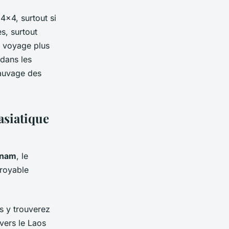
4x4, surtout si
s, surtout
e voyage plus
 dans les
sauvage des
asiatique
tnam
, le
croyable
s y trouverez
 vers le Laos