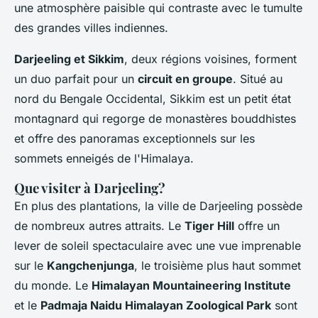
une atmosphère paisible qui contraste avec le tumulte
des grandes villes indiennes.
Darjeeling et Sikkim
, deux régions voisines, forment
un duo parfait pour un
circuit en groupe
. Situé au
nord du Bengale Occidental, Sikkim est un petit état
montagnard qui regorge de monastères bouddhistes
et offre des panoramas exceptionnels sur les
sommets enneigés de l'Himalaya.
Que visiter à Darjeeling?
En plus des plantations, la ville de Darjeeling possède
de nombreux autres attraits. Le
Tiger Hill
offre un
lever de soleil spectaculaire avec une vue imprenable
sur le
Kangchenjunga
, le troisième plus haut sommet
du monde. Le
Himalayan Mountaineering Institute
et le
Padmaja Naidu Himalayan Zoological Park
sont